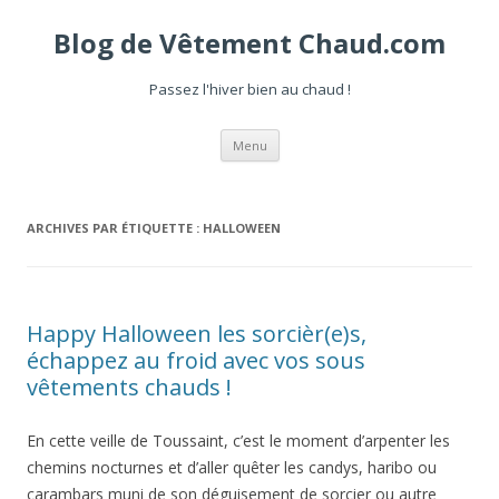
Blog de Vêtement Chaud.com
Passez l'hiver bien au chaud !
Aller
Menu
au
contenu
ARCHIVES PAR ÉTIQUETTE :
HALLOWEEN
Happy Halloween les sorcièr(e)s,
échappez au froid avec vos sous
vêtements chauds !
En cette veille de Toussaint, c’est le moment d’arpenter les
chemins nocturnes et d’aller quêter les candys, haribo ou
carambars muni de son déguisement de sorcier ou autre