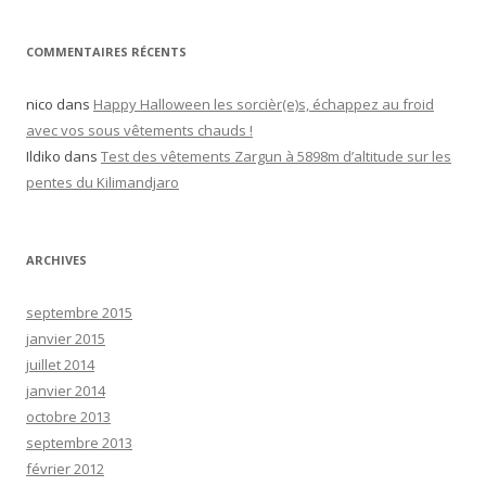
COMMENTAIRES RÉCENTS
nico
dans
Happy Halloween les sorcièr(e)s, échappez au froid
avec vos sous vêtements chauds !
Ildiko
dans
Test des vêtements Zargun à 5898m d’altitude sur les
pentes du Kilimandjaro
ARCHIVES
septembre 2015
janvier 2015
juillet 2014
janvier 2014
octobre 2013
septembre 2013
février 2012