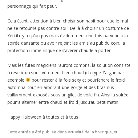
personnage qui fait peur.
Cela étant, attention à bien choisir son habit pour que le mal
ne se retourne pas contre soi ! De là à choisir un costume de
Yéti il n’y a qu’un pas mais évidemment une fois parvenu à la
soirée dansante ou avoir rejoint les amis au pub du coin, la
protection ultime risque de s’avérer chaude à porter.
Mais les futés magiciens l’auront compris, la solution consiste
à revêtir un sous vêtement bien chaud (du type Zargun par
exemple
pour rester à la fois sexy et pourfendre le froid
automnal tout en arborant une gorge et des bras nus
vaillamment exposés sous un gilet de voile fin. Ainsi la soirée
pourra alterner entre chaud et froid jusqu’au petit matin !
Happy Haloween à toutes et à tous !
Cette entrée a été publiée dans
Actualité de la boutique
, et