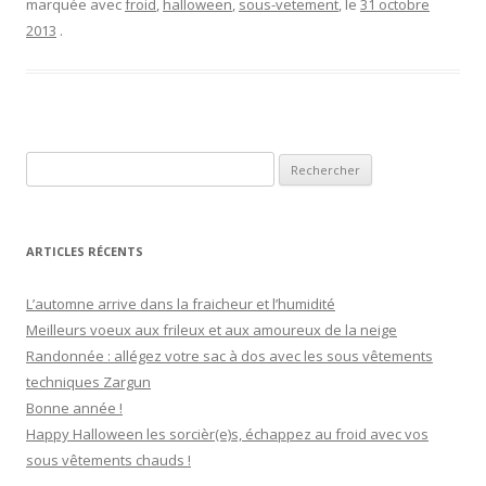
marquée avec
froid
,
halloween
,
sous-vetement
, le
31 octobre
2013
.
Rechercher :
ARTICLES RÉCENTS
L’automne arrive dans la fraicheur et l’humidité
Meilleurs voeux aux frileux et aux amoureux de la neige
Randonnée : allégez votre sac à dos avec les sous vêtements
techniques Zargun
Bonne année !
Happy Halloween les sorcièr(e)s, échappez au froid avec vos
sous vêtements chauds !