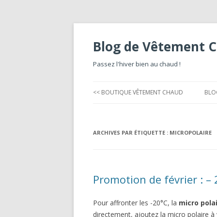
Blog de Vêtement 
Passez l'hiver bien au chaud !
<< BOUTIQUE VÊTEMENT CHAUD
BLO
ARCHIVES PAR ÉTIQUETTE :
MICROPOLAIRE
Promotion de février : –
Pour affronter les -20°C, la
micro pola
directement, ajoutez la micro polaire à