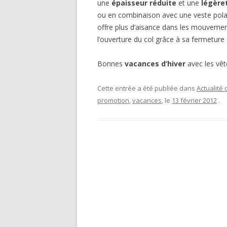
une
épaisseur réduite
et une
légère
ou en combinaison avec une veste pola
offre plus d’aisance dans les mouvement
l’ouverture du col grâce à sa fermeture 
Bonnes
vacances d’hiver
avec les vê
Cette entrée a été publiée dans
Actualité 
promotion
,
vacances
, le
13 février 2012
.