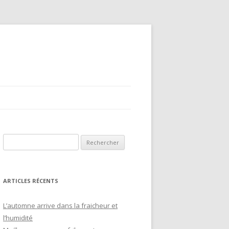
Rechercher :
ARTICLES RÉCENTS
L’automne arrive dans la fraicheur et
l’humidité