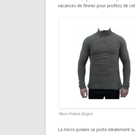
vacances de février pour profitez de ce
Micro Polaire Zargun
La micro polaire se porte idéalement su