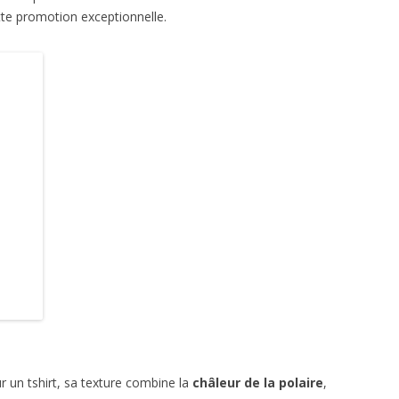
tte promotion exceptionnelle.
r un tshirt, sa texture combine la
châleur de la polaire
,